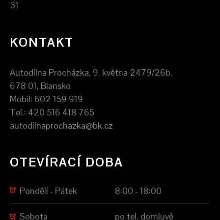
31
KONTAKT
Autodílna Procházka, 9. května 2479/26b,
678 01, Blansko
Mobil: 602 159 919
Tel.: 420 516 418 765
autodilnaprochazka@bk.cz
OTEVÍRACÍ DOBA
Pondělí - Pátek
8:00 - 18:00
Sobota
po tel. domluvě