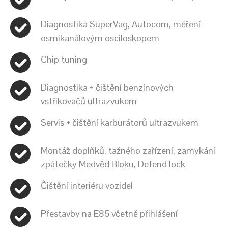
Diagnostika SuperVag, Autocom, měření
osmikanálovým osciloskopem
Chip tuning
Diagnostika + čištění benzínových
vstřikovačů ultrazvukem
Servis + čištění karburátorů ultrazvukem
Montáž doplňků, tažného zařízení, zamykání
zpátečky Medvěd Bloku, Defend lock
Čištění interiéru vozidel
Přestavby na E85 včetně přihlášení