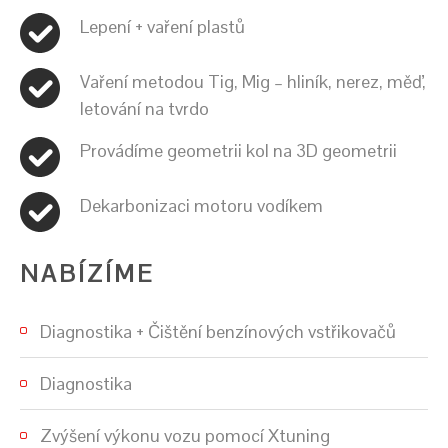
Lepení + vaření plastů
Vaření metodou Tig, Mig – hliník, nerez, měď,
letování na tvrdo
Provádíme geometrii kol na 3D geometrii
Dekarbonizaci motoru vodíkem
NABÍZÍME
Diagnostika + Čištění benzínových vstřikovačů
Diagnostika
Zvýšení výkonu vozu pomocí Xtuning