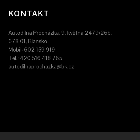
KONTAKT
Autodílna Procházka, 9. května 2479/26b,
678 01, Blansko
Mobil: 602 159 919
Tel.: 420 516 418 765
autodilnaprochazka@bk.cz