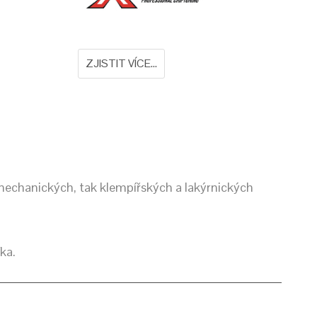
ZJISTIT VÍCE...
mechanických, tak klempířských a lakýrnických
ka.