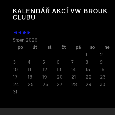
KALENDÁŘ AKCÍ VW BROUK
CLUBU
Srpen 2026
po
út
st
čt
pá
so
ne
1
2
3
4
5
6
7
8
9
10
11
12
13
14
15
16
17
18
19
20
21
22
23
24
25
26
27
28
29
30
31