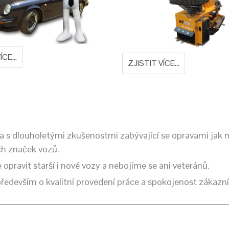
CE...
ZJISTIT VÍCE...
a s dlouholetými zkušenostmi zabývající se opravami jak 
ch značek vozů.
pravit starší i nové vozy a nebojíme se ani veteránů.
ředevším o kvalitní provedení práce a spokojenost zákazní