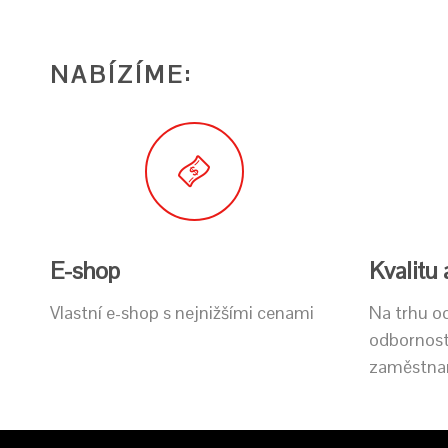
NABÍZÍME:
E-shop
Kvalitu
Vlastní e-shop s nejnižšími cenami
Na trhu od
odbornost 
zaměstna